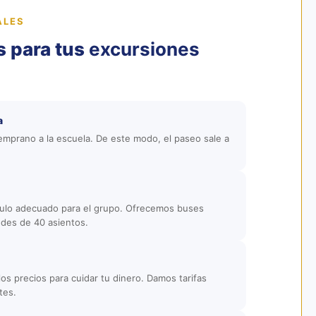
ALES
s para tus
excursiones
a
 temprano a la escuela. De este modo, el paseo sale a
culo adecuado para el grupo. Ofrecemos buses
des de 40 asientos.
los precios para cuidar tu dinero. Damos tarifas
tes.