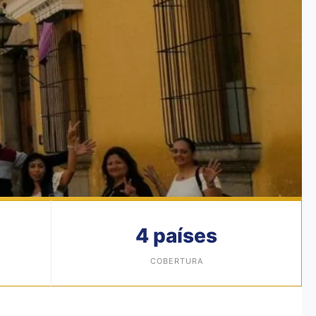
4 países
COBERTURA