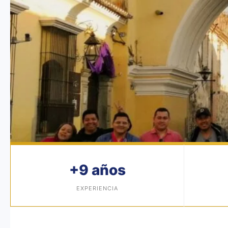
+9 años
EDUCATIVO
EXPERIENCIA
Giras
Educat