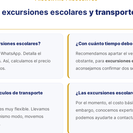
e
excursiones escolares
y transport
rsiones escolares?
¿Con cuánto tiempo debo r
 WhatsApp. Detalla el
Recomendamos apartar el vehí
. Así, calculamos el precio
obstante, para
excursiones 
os.
aconsejamos confirmar dos se
culos de transporte
¿Las excursiones escolare
Por el momento, el costo bási
es muy flexible. Llevamos
embargo, conocemos expertos
 mismo modo, movemos
podemos ayudarte a contact
.