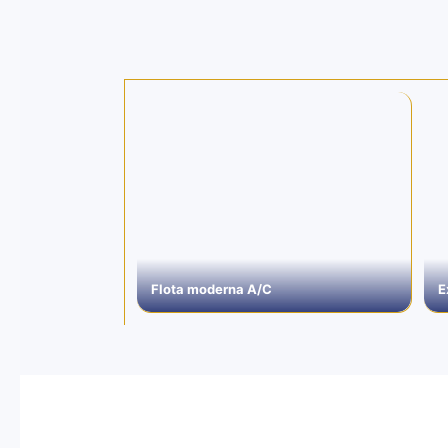
Flota moderna A/C
E