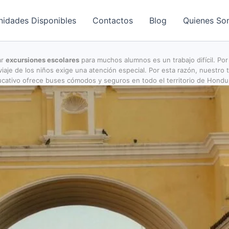
nidades Disponibles
Contactos
Blog
Quienes So
ar
excursiones escolares
para muchos alumnos es un trabajo difícil. Por 
 viaje de los niños exige una atención especial. Por esta razón, nuestro 
cativo ofrece buses cómodos y seguros en todo el territorio de Hondu