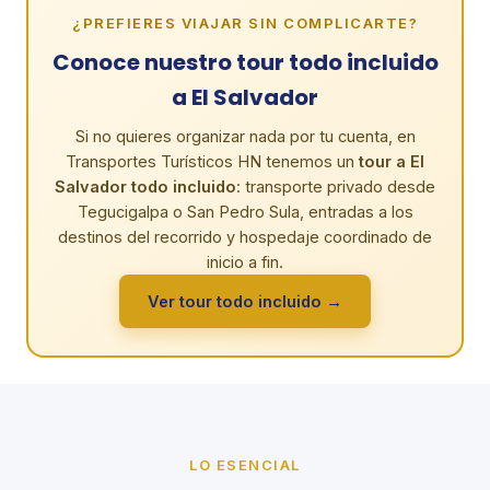
¿PREFIERES VIAJAR SIN COMPLICARTE?
Conoce nuestro tour todo incluido
a El Salvador
Si no quieres organizar nada por tu cuenta, en
Transportes Turísticos HN tenemos un
tour a El
Salvador todo incluido
: transporte privado desde
Tegucigalpa o San Pedro Sula, entradas a los
destinos del recorrido y hospedaje coordinado de
inicio a fin.
Ver tour todo incluido →
LO ESENCIAL