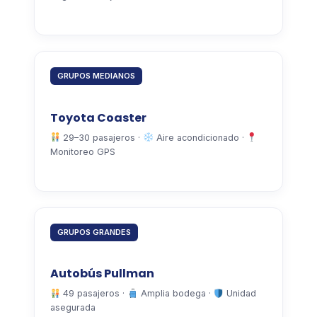
GRUPOS MEDIANOS
Toyota Coaster
29–30 pasajeros ·
Aire acondicionado ·
Monitoreo GPS
GRUPOS GRANDES
Autobús Pullman
49 pasajeros ·
Amplia bodega ·
Unidad
asegurada