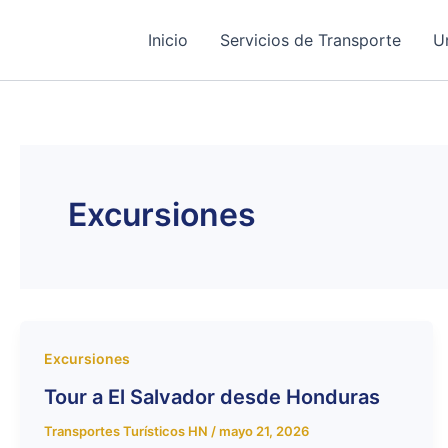
Ir
al
Inicio
Servicios de Transporte
U
contenido
Excursiones
Excursiones
Tour a El Salvador desde Honduras
Transportes Turísticos HN
/
mayo 21, 2026